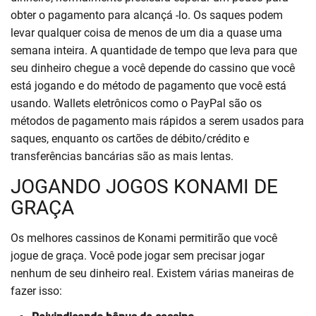
obter o pagamento para alcançá -lo. Os saques podem
levar qualquer coisa de menos de um dia a quase uma
semana inteira. A quantidade de tempo que leva para que
seu dinheiro chegue a você depende do cassino que você
está jogando e do método de pagamento que você está
usando. Wallets eletrônicos como o PayPal são os
métodos de pagamento mais rápidos a serem usados para
saques, enquanto os cartões de débito/crédito e
transferências bancárias são as mais lentas.
JOGANDO JOGOS KONAMI DE
GRAÇA
Os melhores cassinos de Konami permitirão que você
jogue de graça. Você pode jogar sem precisar jogar
nenhum de seu dinheiro real. Existem várias maneiras de
fazer isso: