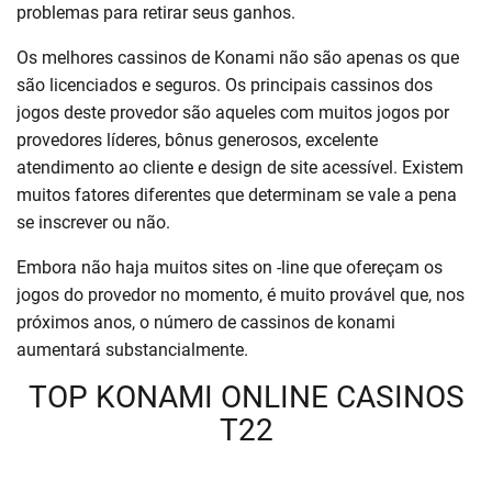
problemas para retirar seus ganhos.
Os melhores cassinos de Konami não são apenas os que
são licenciados e seguros. Os principais cassinos dos
jogos deste provedor são aqueles com muitos jogos por
provedores líderes, bônus generosos, excelente
atendimento ao cliente e design de site acessível. Existem
muitos fatores diferentes que determinam se vale a pena
se inscrever ou não.
Embora não haja muitos sites on -line que ofereçam os
jogos do provedor no momento, é muito provável que, nos
próximos anos, o número de cassinos de konami
aumentará substancialmente.
TOP KONAMI ONLINE CASINOS
T22