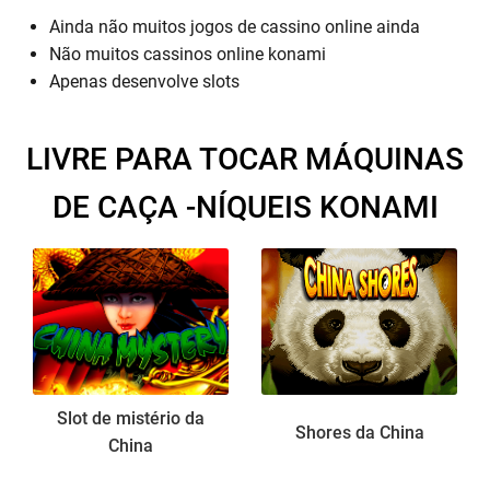
Ainda não muitos jogos de cassino online ainda
Não muitos cassinos online konami
Apenas desenvolve slots
LIVRE PARA TOCAR MÁQUINAS
DE CAÇA -NÍQUEIS KONAMI
Slot de mistério da
Shores da China
China