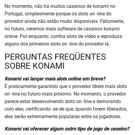
No momento, não há muitos cassinos de konami no
Portugal, simplesmente porque os slots on -line do
provedor ainda não estão muito disponíveis. Felizmente,
no futuro, veremos mais software de cassinos konami
online. Por enquanto, confira slots de vídeo e reproduza
alguns dos primeiros slots on -line do provedor lá.
PERGUNTAS FREQÜENTES
SOBRE KONAMI
Konami vai lançar mais slots online em breve?
É praticamente garantido que o provedor libere mais slots
on -line no futuro mais próximo. No momento, o provedor
parece estar desenvolvendo slots on -line e demorando
com eles, certificando -se de que, quando forem liberados,
eles serão extremamente populares entre os jogadores.
Konami vai oferecer algum outro tipo de jogo de cassino?