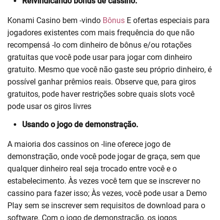
Reivindicando bônus de cassino.
Konami Casino bem -vindo
Bônus
E ofertas especiais para
jogadores existentes com mais frequência do que não
recompensá -lo com dinheiro de bônus e/ou rotações
gratuitas que você pode usar para jogar com dinheiro
gratuito. Mesmo que você não gaste seu próprio dinheiro, é
possível ganhar prêmios reais. Observe que, para giros
gratuitos, pode haver restrições sobre quais slots você
pode usar os giros livres
Usando o jogo de demonstração.
A maioria dos cassinos on -line oferece jogo de
demonstração, onde você pode jogar de graça, sem que
qualquer dinheiro real seja trocado entre você e o
estabelecimento. Às vezes você tem que se inscrever no
cassino para fazer isso; Às vezes, você pode usar a Demo
Play sem se inscrever sem requisitos de download para o
software. Com o jogo de demonstração, os jogos