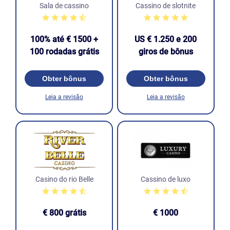
Sala de cassino
Cassino de slotnite
100% até € 1500 +
US € 1.250 e 200
100 rodadas grátis
giros de bônus
Obter bônus
Obter bônus
Leia a revisão
Leia a revisão
Casino do rio Belle
Cassino de luxo
€ 800 grátis
€ 1000