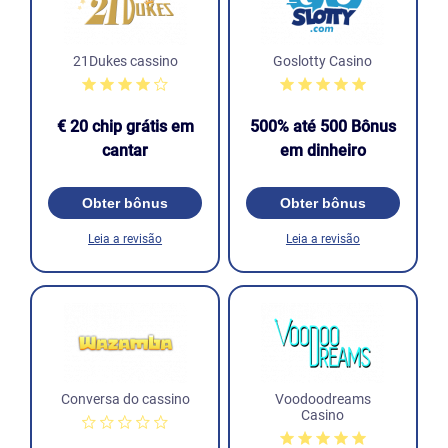
21Dukes cassino
Goslotty Casino
€ 20 chip grátis em
500% até 500 Bônus
cantar
em dinheiro
Obter bônus
Obter bônus
Leia a revisão
Leia a revisão
Conversa do cassino
Voodoodreams
Casino