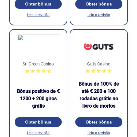
Obter bônus
Obter bônus
Leia a revisão
Leia a revisão
Sr. Green Casino
Guts Casino
Bônus de 100% de
Bônus positivo de €
até € 200 e 100
1200 + 200 giros
rodadas grátis no
grátis
livro de mortos
Obter bônus
Obter bônus
Leia a revisão
Leia a revisão