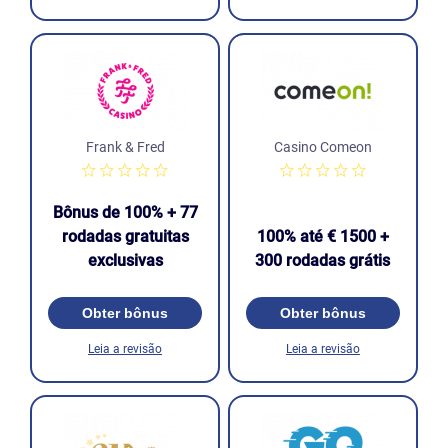
Frank & Fred
Casino Comeon
Bônus de 100% + 77
rodadas gratuitas
100% até € 1500 +
exclusivas
300 rodadas grátis
Obter bônus
Obter bônus
Leia a revisão
Leia a revisão