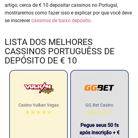
artigo, cerca de € 10 depositar cassinos no Portugal,
mostraremos como fazer isso e explicar por que você deve
se inscrever
cassinos de baixo depósito
.
LISTA DOS MELHORES
CASSINOS PORTUGUÊSS DE
DEPÓSITO DE € 10
Casino Vulkan Vegas
GG.Bet Casino
Pegue seus 50 fs
após inscrição + €