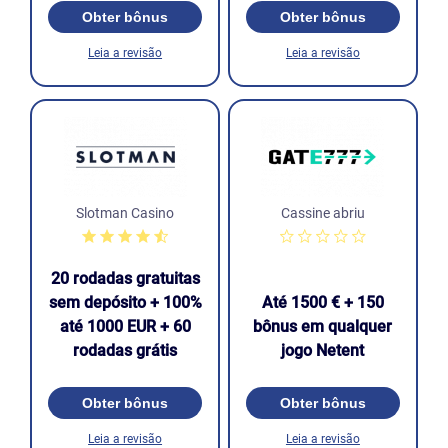
Obter bônus
Obter bônus
Leia a revisão
Leia a revisão
Slotman Casino
Cassine abriu
20 rodadas gratuitas
sem depósito + 100%
Até 1500 € + 150
até 1000 EUR + 60
bônus em qualquer
rodadas grátis
jogo Netent
Obter bônus
Obter bônus
Leia a revisão
Leia a revisão