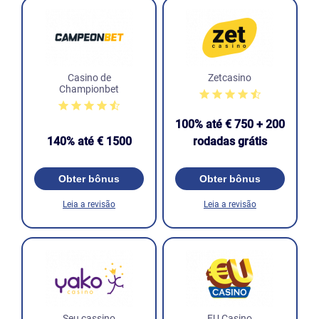
Casino de
Zetcasino
Championbet
100% até € 750 + 200
140% até € 1500
rodadas grátis
Obter bônus
Obter bônus
Leia a revisão
Leia a revisão
Seu cassino
EU Casino