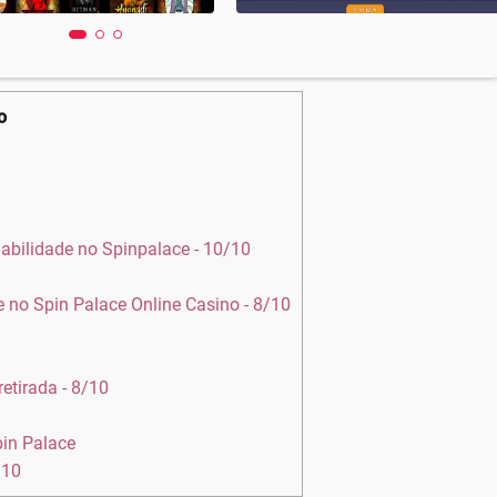
o
abilidade no Spinpalace - 10/10
 no Spin Palace Online Casino - 8/10
etirada - 8/10
pin Palace
/10