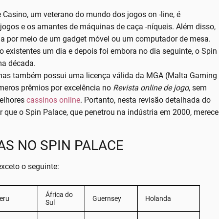
e Casino, um veterano do mundo dos jogos on -line, é
jogos e os amantes de máquinas de caça -níqueis. Além disso,
eja por meio de um gadget móvel ou um computador de mesa.
go existentes um dia e depois foi embora no dia seguinte, o Spin
ma década.
 mas também possui uma licença válida da MGA (Malta Gaming
úmeros prêmios por excelência no
Revista online de jogo
, sem
melhores
cassinos online
. Portanto, nesta revisão detalhada do
r que o Spin Palace, que penetrou na indústria em 2000, merece
AS NO SPIN PALACE
xceto o seguinte:
África do
eru
Guernsey
Holanda
Sul