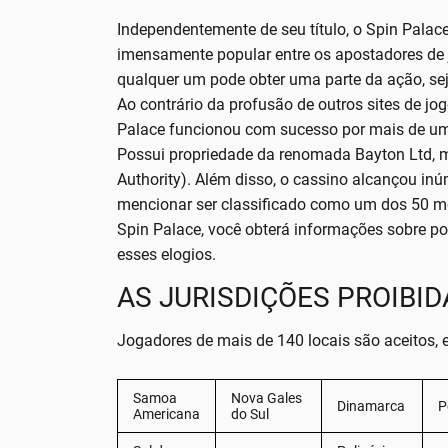
Independentemente de seu título, o Spin Palac
imensamente popular entre os apostadores de 
qualquer um pode obter uma parte da ação, s
Ao contrário da profusão de outros sites de jo
Palace funcionou com sucesso por mais de u
Possui propriedade da renomada Bayton Ltd,
Authority). Além disso, o cassino alcançou in
mencionar ser classificado como um dos 50 
Spin Palace, você obterá informações sobre po
esses elogios.
AS JURISDIÇÕES PROIBID
Jogadores de mais de 140 locais são aceitos, e
Samoa
Nova Gales
Dinamarca
P
Americana
do Sul