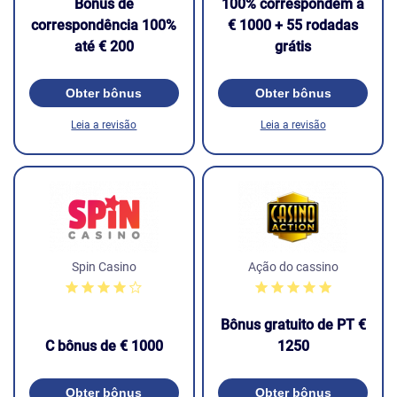
Bônus de
100% correspondem a
correspondência 100%
€ 1000 + 55 rodadas
até € 200
grátis
Obter bônus
Obter bônus
Leia a revisão
Leia a revisão
Spin Casino
Ação do cassino
Bônus gratuito de PT €
C bônus de € 1000
1250
Obter bônus
Obter bônus