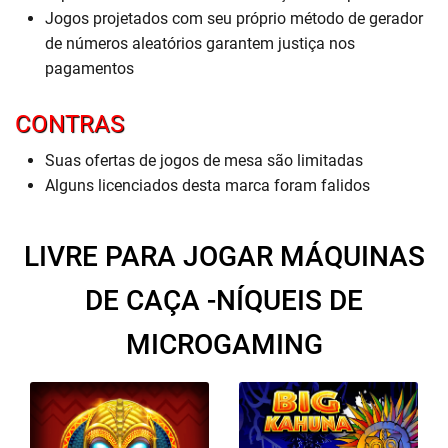
Jogos projetados com seu próprio método de gerador
de números aleatórios garantem justiça nos
pagamentos
CONTRAS
Suas ofertas de jogos de mesa são limitadas
Alguns licenciados desta marca foram falidos
LIVRE PARA JOGAR MÁQUINAS
DE CAÇA -NÍQUEIS DE
MICROGAMING