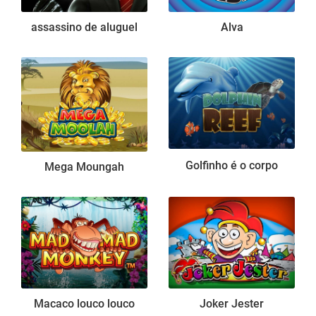
assassino de aluguel
Alva
Golfinho é o corpo
Mega Moungah
Macaco louco louco
Joker Jester