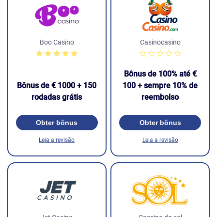
Boo Casino
Casinocasino
Bônus de 100% até €
Bônus de € 1000 + 150
100 + sempre 10% de
rodadas grátis
reembolso
Obter bônus
Obter bônus
Leia a revisão
Leia a revisão