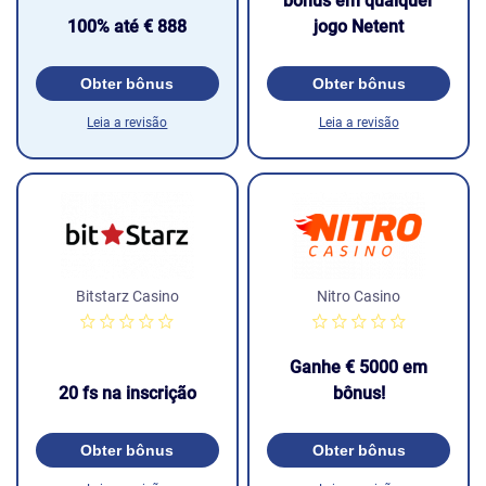
bônus em qualquer
100% até € 888
jogo Netent
Obter bônus
Obter bônus
Leia a revisão
Leia a revisão
Bitstarz Casino
Nitro Casino
Ganhe € 5000 em
20 fs na inscrição
bônus!
Obter bônus
Obter bônus