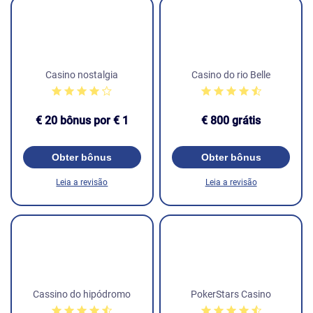
Casino nostalgia
Casino do rio Belle
€ 20 bônus por € 1
€ 800 grátis
Obter bônus
Obter bônus
Leia a revisão
Leia a revisão
Cassino do hipódromo
PokerStars Casino