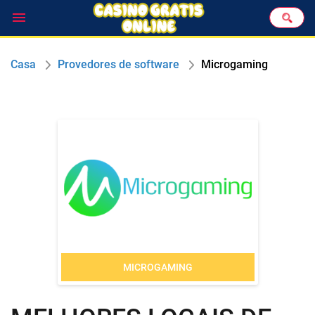
Casa
Provedores de software
Microgaming
MICROGAMING