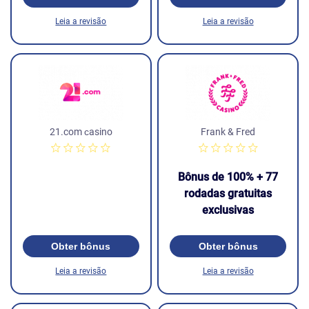
Leia a revisão
Leia a revisão
21.com сasino
Frank & Fred
Bônus de 100% + 77
rodadas gratuitas
exclusivas
Obter bônus
Obter bônus
Leia a revisão
Leia a revisão