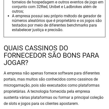
torneios de hospedagem e outros eventos de jogo em
conjunto com 32Red, Unibet e Ladbrokes além de
outros;
A empresa possui seu próprio método de gerador de
números aleatórios que é proprietário e os jogos são
testados por meio de diferentes benchmarks para
estabelecer justiça e precisão.
QUAIS CASSINOS DO
FORNECEDOR SÃO BONS PARA
JOGAR?
A empresa não apenas fornece software para diferentes
portais, mas muitos são conhecidos como cassinos de
microgamação, pois são executados como plataformas
proprietárias. A tecnologia fornecida pela empresa
sustenta várias plataformas ou formar a principal coleção
de slots e jogos para os clientes apostarem.