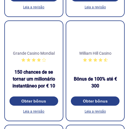
Leia a revisão
Leia a revisão
Grande Casino Mondial
William Hill Casino
150 chances de se
tornar um milionário
Bônus de 100% até €
instantâneo por € 10
300
Obter bônus
Obter bônus
Leia a revisão
Leia a revisão