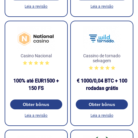
Leia a revisão
Leia a revisão
Casino Nacional
Cassino de tornado
selvagem
100% até EUR1500 +
€ 1000/0,04 BTC + 100
150 FS
rodadas grátis
Obter bônus
Obter bônus
Leia a revisão
Leia a revisão