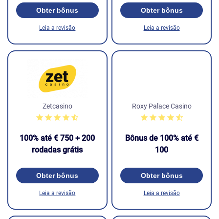
Obter bônus
Obter bônus
Leia a revisão
Leia a revisão
Zetcasino
Roxy Palace Casino
100% até € 750 + 200
Bônus de 100% até €
rodadas grátis
100
Obter bônus
Obter bônus
Leia a revisão
Leia a revisão