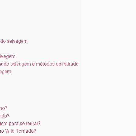
nado selvagem
elvagem
nado selvagem e métodos de retirada
vagem
ino?
nado?
m para se retirar?
no Wild Tornado?