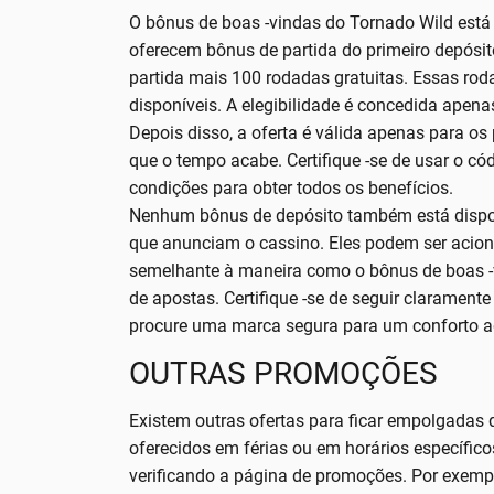
O bônus de boas -vindas do Tornado Wild está 
oferecem bônus de partida do primeiro depósit
partida mais 100 rodadas gratuitas. Essas ro
disponíveis. A elegibilidade é concedida apen
Depois disso, a oferta é válida apenas para os p
que o tempo acabe. Certifique -se de usar o c
condições para obter todos os benefícios.
Nenhum bônus de depósito também está disponí
que anunciam o cassino. Eles podem ser aciona
semelhante à maneira como o bônus de boas -v
de apostas. Certifique -se de seguir claramente 
procure uma marca segura para um conforto ad
OUTRAS PROMOÇÕES
Existem outras ofertas para ficar empolgadas 
oferecidos em férias ou em horários específic
verificando a página de promoções. Por exemp