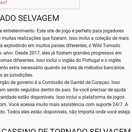
tas?
NADO SELVAGEM
 entretenimento. Este site de jogo é perfeito para jogadores
as muitas realizações que fizeram. Isso inclui a coleção de mais
tá explodindo em muitos países diferentes, o Wild Tornado
 -alvo. Desde 2017, eles já fizeram grandes progressos em
omas diferentes. Isso inclui o inglês do Portugal e o inglês
to extra necessário quando se trata de métodos bancários.
 as jurisdições.
 órgão de governo é a Comissão de Gambl de Curaçao. Isso
jam sendo seguidos dentro do país. Se você precisar de ajuda
aridade estão disponíveis. Isso inclui a plataforma de jogos
com. Você acessa muito mais assistência com suporte 24/7. A
do. Todos eles estão disponíveis, não importa onde você esteja
 CASSINO DE TORNADO SELVAGEM