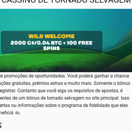
de promoções de oportunidades. Você poderá ganhar a chance
ações gratuitas, prêmios extras e muito mais. Somente o bônus
egistrar. Contanto que você siga os requisitos de apostas, é
centes de um bônus de tornado selvagem no site principal. Isso
ertas ou informações sobre o programa de fidelidade que eles
eficiá -lo.
S