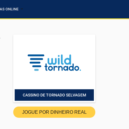
AS ONLINE
)
CASSINO DE TORNADO SELVAGEM
JOGUE POR DINHEIRO REAL