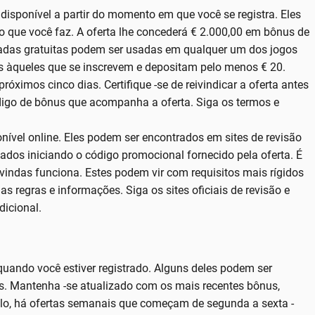
disponível a partir do momento em que você se registra. Eles
o que você faz. A oferta lhe concederá € 2.000,00 em bônus de
dadas gratuitas podem ser usadas em qualquer um dos jogos
as àqueles que se inscrevem e depositam pelo menos € 20.
róximos cinco dias. Certifique -se de reivindicar a oferta antes
ódigo de bônus que acompanha a oferta. Siga os termos e
vel online. Eles podem ser encontrados em sites de revisão
dos iniciando o código promocional fornecido pela oferta. É
indas funciona. Estes podem vir com requisitos mais rígidos
as regras e informações. Siga os sites oficiais de revisão e
icional.
quando você estiver registrado. Alguns deles podem ser
os. Mantenha -se atualizado com os mais recentes bônus,
lo, há ofertas semanais que começam de segunda a sexta -