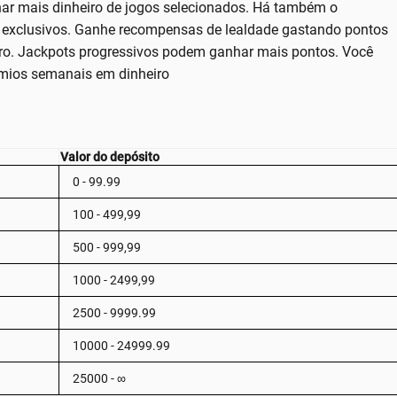
nhar mais dinheiro de jogos selecionados. Há também o
s exclusivos. Ganhe recompensas de lealdade gastando pontos
eiro. Jackpots progressivos podem ganhar mais pontos. Você
êmios semanais em dinheiro
Valor do depósito
0 - 99.99
100 - 499,99
500 - 999,99
1000 - 2499,99
2500 - 9999.99
10000 - 24999.99
25000 - ∞