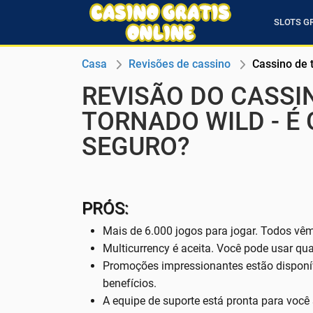
SLOTS G
Casa
Revisões de cassino
Cassino de 
REVISÃO DO CASSI
TORNADO WILD - É
SEGURO?
PRÓS:
Mais de 6.000 jogos para jogar. Todos vêm
Multicurrency é aceita. Você pode usar qua
Promoções impressionantes estão disponí
benefícios.
A equipe de suporte está pronta para você