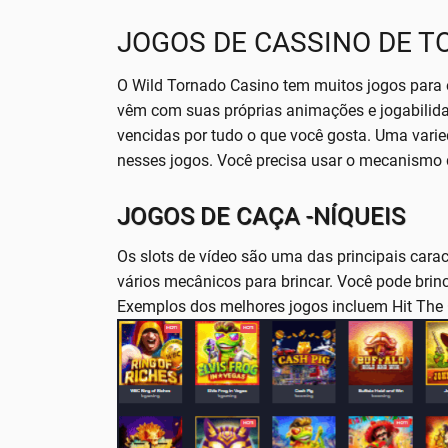
JOGOS DE CASSINO DE 
O Wild Tornado Casino tem muitos jogos para e
vêm com suas próprias animações e jogabilida
vencidas por tudo o que você gosta. Uma varie
nesses jogos. Você precisa usar o mecanismo d
JOGOS DE CAÇA -NÍQUEIS
Os slots de vídeo são uma das principais cara
vários mecânicos para brincar. Você pode brin
Exemplos dos melhores jogos incluem Hit The 