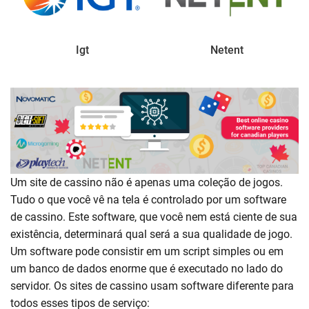
Igt
Netent
Um site de cassino não é apenas uma coleção de jogos.
Tudo o que você vê na tela é controlado por um software
de cassino. Este software, que você nem está ciente de sua
existência, determinará qual será a sua qualidade de jogo.
Um software pode consistir em um script simples ou em
um banco de dados enorme que é executado no lado do
servidor. Os sites de cassino usam software diferente para
todos esses tipos de serviço: