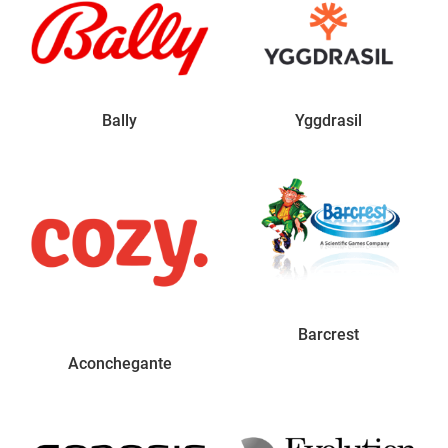
Bally
Yggdrasil
Barcrest
Aconchegante