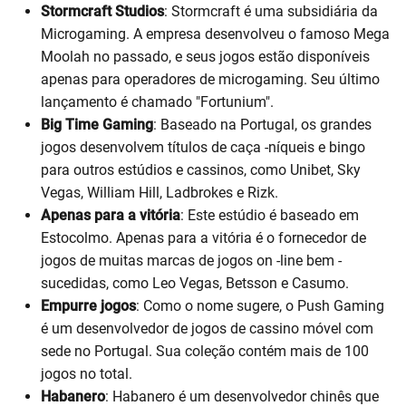
Stormcraft Studios
: Stormcraft é uma subsidiária da
Microgaming. A empresa desenvolveu o famoso Mega
Moolah no passado, e seus jogos estão disponíveis
apenas para operadores de microgaming. Seu último
lançamento é chamado "Fortunium".
Big Time Gaming
: Baseado na Portugal, os grandes
jogos desenvolvem títulos de caça -níqueis e bingo
para outros estúdios e cassinos, como Unibet, Sky
Vegas, William Hill, Ladbrokes e Rizk.
Apenas para a vitória
: Este estúdio é baseado em
Estocolmo. Apenas para a vitória é o fornecedor de
jogos de muitas marcas de jogos on -line bem -
sucedidas, como Leo Vegas, Betsson e Casumo.
Empurre jogos
: Como o nome sugere, o Push Gaming
é um desenvolvedor de jogos de cassino móvel com
sede no Portugal. Sua coleção contém mais de 100
jogos no total.
Habanero
: Habanero é um desenvolvedor chinês que