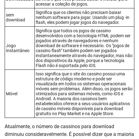
acessar a coleção de jogos.
Significa que os clientes não precisam baixar
sem
nenhum software para jogar. Usando um plug -in
download
flash, eles podem jogar jogos do navegador.
Significa que todos os jogos de cassino
desenvolvidos com a tecnologia HTML podem ser
jogados através de navegadores e nenhum
Jogo
download de software é necessário. Os "jogos de
Instantâneo
cassino flash" também podem ser jogados
instantaneamente através do navegador, mas não
dos dispositivos da Apple, porque a tecnologia
Flash não é suportada pelo iOS.
Isso significa que o site do cassino possui uma
estrutura de código moderno e pode ser
visualizada em todos os sistemas operacionais
móveis sem problemas. Além disso, os jogos serão
Móvel
otimizados para sistemas móveis, como iOS e
Android. A maioria dos cassinos bem
estabelecidos oferece a seus usuários aplicativos
de cassino móveis disponíveis para download
gratuito no Play Market e na Apple Store.
Atualmente, o número de cassinos para download
diminuiu consideravelmente. É possível dizer que a maioria