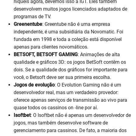
níqueis agora, devemos isso à IGT. Eles também
desenvolvem muitos jogos licenciados adaptados de
programas de TV.
Greenentube
: Greentube não é uma empresa
independente, é uma subsidiária da Novomatic. Foi
fundada em 1998 e toda a coleção está disponível
apenas para clientes novomáticos.
BETSOFT, BETSOFT GAMING
: Animações de alta
qualidade e gráficos 3D: os jogos BetSoft contêm os
dois. Se a qualidade dos gráficos for importante para
você, o Betsoft deve ser sua primeira escolha.
Jogos de evolução
: O Evolution Gaming não é um
desenvolvedor real, mas um verdadeiro provedor:
oferece apenas serviços de transmissão ao vivo para
quase todos os cassinos on -line por aí.
Isoftbet
: O Isoftbet não é apenas um desenvolvedor de
jogos, mas também desenvolve software de
gerenciamento para cassinos. De fato, a maioria dos