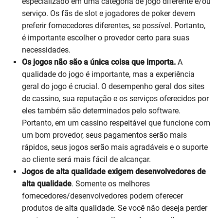
especializado em uma categoria de jogo diferente e/ou
serviço. Os fãs de slot e jogadores de poker devem
preferir fornecedores diferentes, se possível. Portanto,
é importante escolher o provedor certo para suas
necessidades.
Os jogos não são a única coisa que importa.
A
qualidade do jogo é importante, mas a experiência
geral do jogo é crucial. O desempenho geral dos sites
de cassino, sua reputação e os serviços oferecidos por
eles também são determinados pelo software.
Portanto, em um cassino respeitável que funcione com
um bom provedor, seus pagamentos serão mais
rápidos, seus jogos serão mais agradáveis e o suporte
ao cliente será mais fácil de alcançar.
Jogos de alta qualidade exigem desenvolvedores de
alta qualidade
. Somente os melhores
fornecedores/desenvolvedores podem oferecer
produtos de alta qualidade. Se você não deseja perder