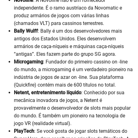
Novoline
: A Novoline não é um fornecedor
independente. É o ramo austríaco da Novomatic e
produz armários de jogos com várias linhas
(chamados VLT) para cassinos terrestres.
Bally Wulff
: Bally é um dos desenvolvedores mais
antigos dos Estados Unidos. Eles desenvolvem
armários de caça-níqueis e máquinas caça-níqueis
“antigas”. Eles fazem parte do grupo SG agora.
Microgaming
: Fundador do primeiro cassino on -line
do mundo, a microgaming é um verdadeiro pioneiro na
indústria de jogos de azar on -line. Sua plataforma
(Quickfire) contém mais de 600 títulos no total.
Netent, entretenimento líquido
: Conhecido por sua
mecânica inovadora de jogos, a Netent é
provavelmente o desenvolvedor de slots mais popular
do mundo. É também um pioneiro na tecnologia de
jogo VR (realidade virtual).
PlayTech
: Se você gosta de jogar slots temáticos do