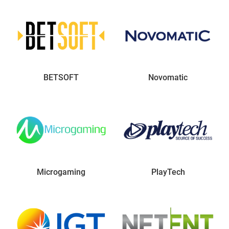
BETSOFT
Novomatic
Microgaming
PlayTech