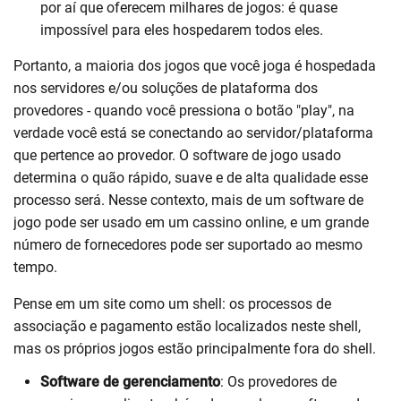
por aí que oferecem milhares de jogos: é quase
impossível para eles hospedarem todos eles.
Portanto, a maioria dos jogos que você joga é hospedada
nos servidores e/ou soluções de plataforma dos
provedores - quando você pressiona o botão "play", na
verdade você está se conectando ao servidor/plataforma
que pertence ao provedor. O software de jogo usado
determina o quão rápido, suave e de alta qualidade esse
processo será. Nesse contexto, mais de um software de
jogo pode ser usado em um cassino online, e um grande
número de fornecedores pode ser suportado ao mesmo
tempo.
Pense em um site como um shell: os processos de
associação e pagamento estão localizados neste shell,
mas os próprios jogos estão principalmente fora do shell.
Software de gerenciamento
: Os provedores de