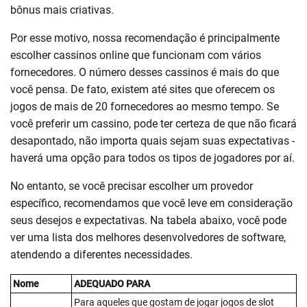
bônus mais criativas.
Por esse motivo, nossa recomendação é principalmente
escolher cassinos online que funcionam com vários
fornecedores. O número desses cassinos é mais do que
você pensa. De fato, existem até sites que oferecem os
jogos de mais de 20 fornecedores ao mesmo tempo. Se
você preferir um cassino, pode ter certeza de que não ficará
desapontado, não importa quais sejam suas expectativas -
haverá uma opção para todos os tipos de jogadores por aí.
No entanto, se você precisar escolher um provedor
específico, recomendamos que você leve em consideração
seus desejos e expectativas. Na tabela abaixo, você pode
ver uma lista dos melhores desenvolvedores de software,
atendendo a diferentes necessidades.
Nome
ADEQUADO PARA
Para aqueles que gostam de jogar jogos de slot