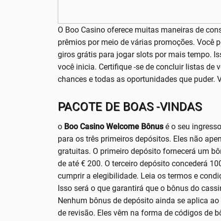
O Boo Casino oferece muitas maneiras de cons
prêmios por meio de várias promoções. Você p
giros grátis para jogar slots por mais tempo. 
você inicia. Certifique -se de concluir listas d
chances e todas as oportunidades que puder. Vo
PACOTE DE BOAS -VINDAS
o
Boo Casino Welcome Bônus
é o seu ingresso
para os três primeiros depósitos. Eles não a
gratuitas. O primeiro depósito fornecerá um b
de até € 200. O terceiro depósito concederá 100
cumprir a elegibilidade. Leia os termos e cond
Isso será o que garantirá que o bônus do cass
Nenhum bônus de depósito ainda se aplica ao 
de revisão. Eles vêm na forma de códigos de 