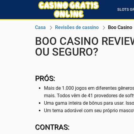
SLOTS G
Casa
Revisões de cassino
Boo Casino
BOO CASINO REVIEW
OU SEGURO?
PRÓS:
Mais de 1.000 jogos em diferentes gêneros.
mais. Todos vêm de 41 provedores de softw
Uma gama inteira de bônus para usar. Iss
Um tema adorável com seu próprio mascot
CONTRAS: