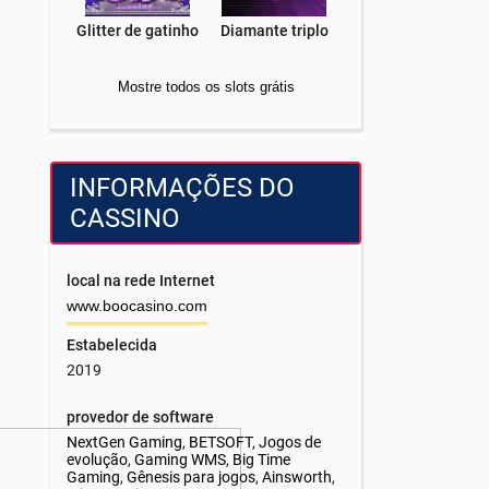
Glitter de gatinho
Diamante triplo
Mostre todos os slots grátis
INFORMAÇÕES DO
CASSINO
local na rede Internet
www.boocasino.com
Estabelecida
2019
provedor de software
NextGen Gaming
,
BETSOFT
,
Jogos de
evolução
,
Gaming WMS
,
Big Time
Gaming
,
Gênesis para jogos
,
Ainsworth
,