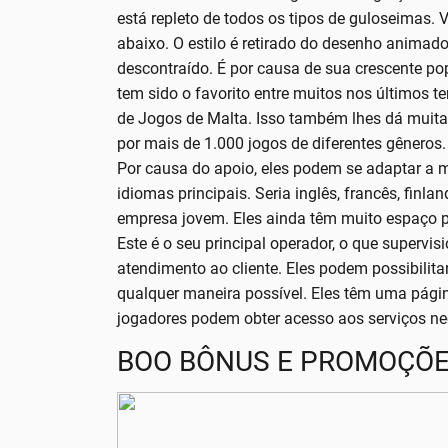
está repleto de todos os tipos de guloseimas. 
abaixo. O estilo é retirado do desenho anima
descontraído. É por causa de sua crescente po
tem sido o favorito entre muitos nos últimos 
de Jogos de Malta. Isso também lhes dá muita
por mais de 1.000 jogos de diferentes gêneros.
Por causa do apoio, eles podem se adaptar a mu
idiomas principais. Seria inglês, francês, fi
empresa jovem. Eles ainda têm muito espaço pa
Este é o seu principal operador, o que supervi
atendimento ao cliente. Eles podem possibilitar
qualquer maneira possível. Eles têm uma págin
jogadores podem obter acesso aos serviços ne
BOO BÔNUS E PROMOÇÕE